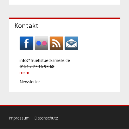
Kontakt
info@
fruehstuecksmeile.de
0151 / 27 16 98 68
mehr
Newsletter
Impressum
|
Datenschutz