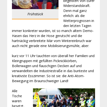
begeistert von Eurer
Widerstandskraft.
Denn mal ganz
Frühstück
ehrlich: als die
Wetterprognosen in
den letzten Tagen
immer konkreter wurden, ist so manch altem Demo-
Hasen das Herz in die Hose gerutscht und die
hartnäckig verbreitete Mär vom Wintereinbruch war
auch nicht gerade eine Mobilisierungsmühle, aber:
kurz vor 11 Uhr tauchten von überall her Familien und
Kleingruppen mit gefüllten Picknickkörben,
Bollerwagen und flauschigen Decken auf und
verwandelten die Industriestraße in das bunteste und
kreativste Esszimmer. So ist sie: die Anti-Atom-
Bewegung im Braunschweiger Land!
Alle
Tische
waren
besetzt,