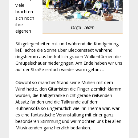
viele
brachten
sich noch
ihre
Orga- Team
eigenen
Sitzgelegenheiten mit und während die Kundgebung
lief, lachte die Sonne über Bleckenstedt während
ringsherum aus bedrohlich grauen Wolkentürmen die
Graupelschauer niedergingen. Am Ende haben wir uns
auf der Straße einfach wieder warm getanzt.
Obwohl so mancher Stand seine Mühen mit dem
Wind hatte, den Gitarristen die Finger ziemlich klamm
wurden, die Kaltgetränke nicht gerade reißenden
Absatz fanden und die Talkrunde auf dem
Bühnensofa so ungemütlich wie ihr Thema war, war
es eine fantastische Veranstaltung mit einer ganz
besonderen Stimmung und wir möchten uns bei allen
Mitwirkenden ganz herzlich bedanken.