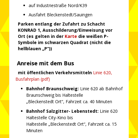
auf Industriestraße Nord/K39
Ausfahrt Bleckenstedt/Sauingen
Parken entlang der Zufahrt zu Schacht
KONRAD 1, Ausschilderung/Einweisung vor
Ort (es gelten in der
Karte
die weißen P-
Symbole im schwarzen Quadrat (nicht die
hellblauen „P“))
Anreise mit dem Bus
mit öffentlichen Verkehrsmitteln
Linie 620,
Busfahrplan (pdf)
Bahnhof Braunschweig:
Linie 620 ab Bahnhof
Braunschweig bis Haltestelle
„Bleckenstedt Ort“, Fahrzeit ca. 40 Minuten
Bahnhof Salzgitter- Lebenstedt:
Linie 620
Haltestelle City-Kino bis
Haltestelle „Bleckenstedt Ort“, Fahrzeit ca. 15
Minuten