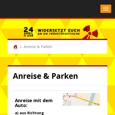
Toggl
Anreise & Parken
Anreise & Parken
Anreise mit dem
Auto:
a) aus Richtung