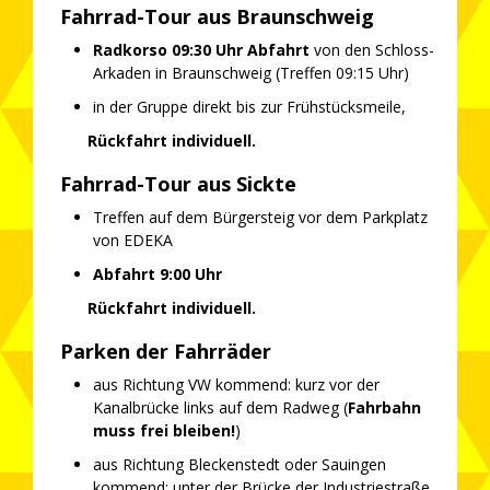
Fahrrad-Tour aus Braunschweig
Radkorso 09:30 Uhr Abfahrt
von den Schloss-
Arkaden in Braunschweig (Treffen 09:15 Uhr)
in der Gruppe direkt bis zur Frühstücksmeile,
Rückfahrt individuell.
Fahrrad-Tour aus Sickte
Treffen auf dem Bürgersteig vor dem Parkplatz
von EDEKA
Abfahrt 9:00 Uhr
Rückfahrt individuell.
Parken der Fahrräder
aus Richtung VW kommend: kurz vor der
Kanalbrücke links auf dem Radweg (
Fahrbahn
muss frei bleiben!
)
aus Richtung Bleckenstedt oder Sauingen
kommend: unter der Brücke der Industriestraße