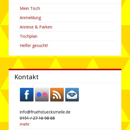
Mein Tisch
Anmeldung
Anreise & Parken
Tischplan
Helfer gesucht!
Kontakt
info@
fruehstuecksmeile.de
0151 / 27 16 98 68
mehr