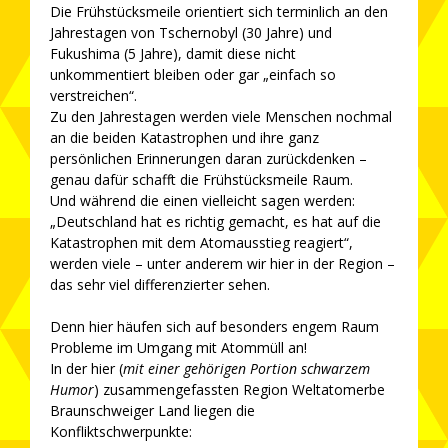
Die Frühstücksmeile orientiert sich terminlich an den
Jahrestagen von Tschernobyl (30 Jahre) und
Fukushima (5 Jahre), damit diese nicht
unkommentiert bleiben oder gar „einfach so
verstreichen“.
Zu den Jahrestagen werden viele Menschen nochmal
an die beiden Katastrophen und ihre ganz
persönlichen Erinnerungen daran zurückdenken –
genau dafür schafft die Frühstücksmeile Raum.
Und während die einen vielleicht sagen werden:
„Deutschland hat es richtig gemacht, es hat auf die
Katastrophen mit dem Atomausstieg reagiert“,
werden viele – unter anderem wir hier in der Region –
das sehr viel differenzierter sehen.
Denn hier häufen sich auf besonders engem Raum
Probleme im Umgang mit Atommüll an!
In der hier (
mit einer gehörigen Portion schwarzem
Humor
) zusammengefassten Region Weltatomerbe
Braunschweiger Land liegen die
Konfliktschwerpunkte: