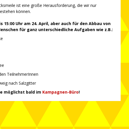
ksmeile ist eine große Herausforderung, die wir nur
bestehen können.
s 15:00 Uhr am 24. April, aber auch für den Abbau von
Menschen für ganz unterschiedliche Aufgaben wie z.B.:
ke
Tee
den TeilnehmerInnen
eig nach Salzgitter
te möglichst bald im
Kampagnen-Büro
!