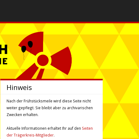
Hinweis
Nach der Frühstücksmeile wird diese Seite nicht
weiter gepflegt. Sie bleibt aber zu ar­chi­va­rischen
Zwecken erhalten.
Aktuelle Informationen erhaltet Ihr auf den
Seiten
der Trägerkreis-Mitglieder
.